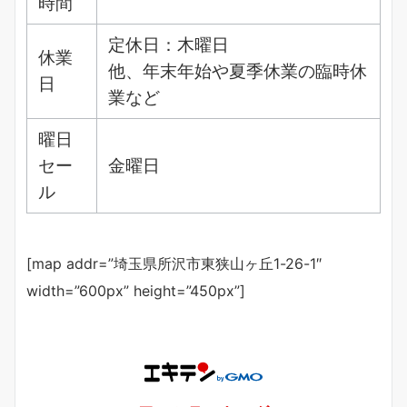
時間
定休日：木曜日
休業
他、年末年始や夏季休業の臨時休
日
業など
曜日
セー
金曜日
ル
[map addr=”埼玉県所沢市東狭山ヶ丘1-26-1″
width=”600px” height=”450px”]