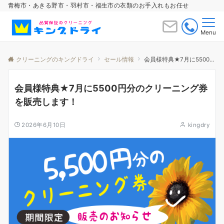
青梅市・あきる野市・羽村市・福生市の衣類のお手入れもお任せ
Menu
クリーニングのキングドライ
セール情報
会員様特典★7月に5500円分のクリーニング券を販売します！
会員様特典★7月に5500円分のクリーニング券
を販売します！
2026年6月10日
kingdry