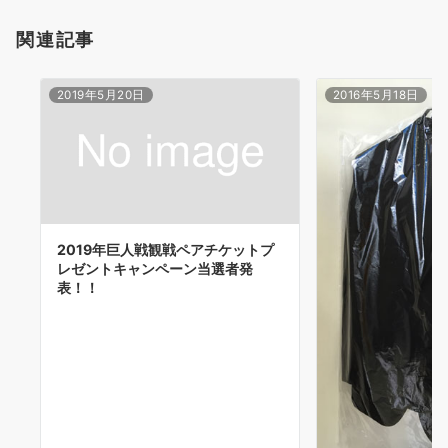
ョ
関連記事
ン
2019年5月20日
2016年5月18日
2019年巨人戦観戦ペアチケットプ
レゼントキャンペーン当選者発
表！！