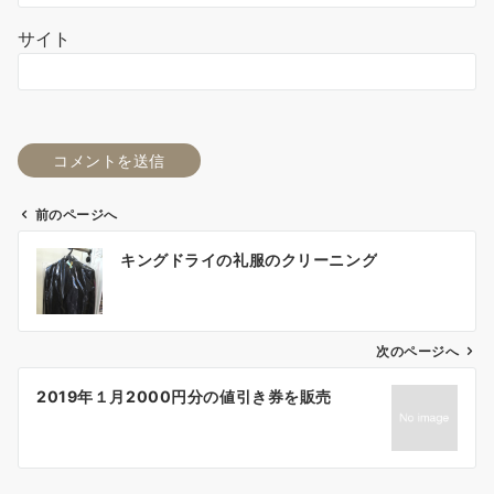
サイト
前のページへ
投
キングドライの礼服のクリーニング
稿
ナ
次のページへ
ビ
ゲ
2019年１月2000円分の値引き券を販売
ー
シ