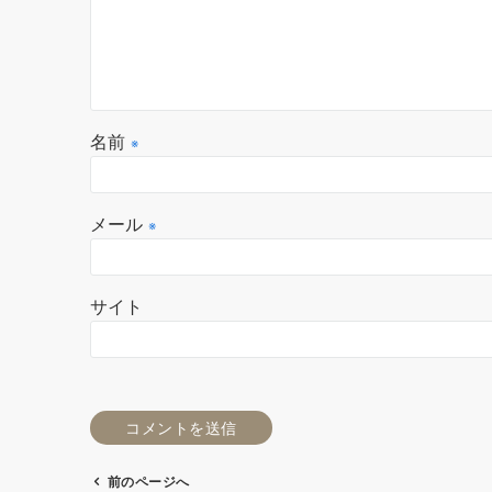
名前
※
メール
※
サイト
前のページへ