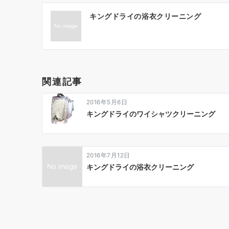
投
キングドライの浴衣クリーニング
稿
ナ
ビ
ゲ
関連記事
ー
2016年5月6日
シ
キングドライのワイシャツクリーニング
ョ
ン
2016年7月12日
キングドライの浴衣クリーニング