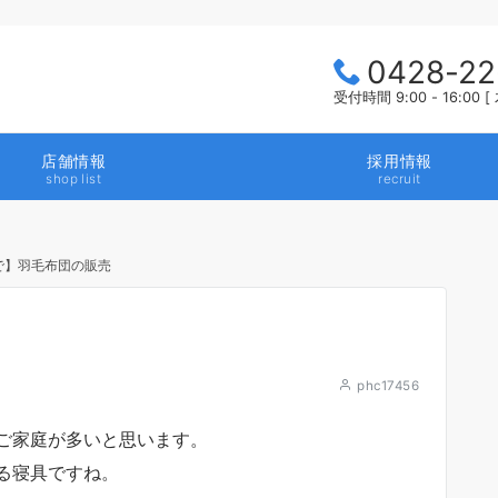
0428-22
受付時間 9:00 - 16:0
店舗情報
採用情報
shop list
recruit
まで】羽毛布団の販売
phc17456
ご家庭が多いと思います。
る寝具ですね。