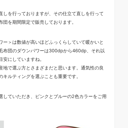
直しを行っておりますが、その仕立て直しを行って
布団を期間限定で販売しております。
ワー＞は数値が高いほどふっくらしていて暖かいと
団のダウンパワーは300dpから460dp、それ以
目安にしていますね。
産地で選ぶ方とさまざまだと思います。通気性の良
のキルティングを選ぶことも重要です。
選していただき、ピンクとブルーの2色カラーをご用