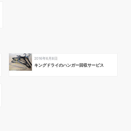
2016年6月8日
キングドライのハンガー回収サービス