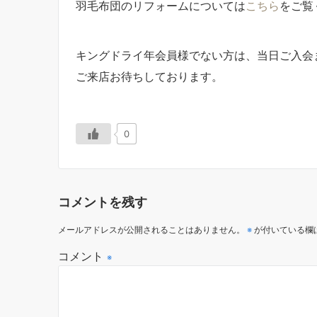
羽毛布団のリフォームについては
こちら
をご覧
キングドライ年会員様でない方は、当日ご入会
ご来店お待ちしております。
0
コメントを残す
メールアドレスが公開されることはありません。
※
が付いている欄
コメント
※