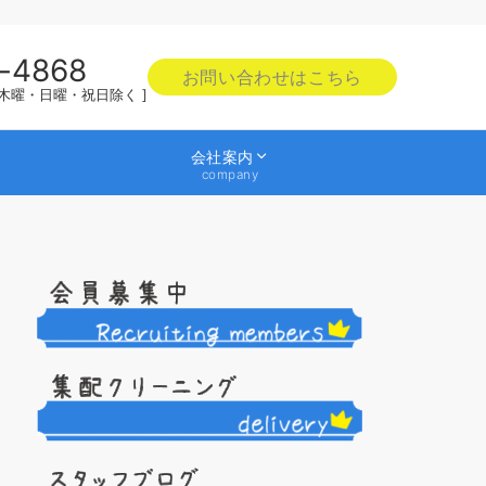
-4868
お問い合わせはこちら
0 [ 木曜・日曜・祝日除く ]
会社案内
company